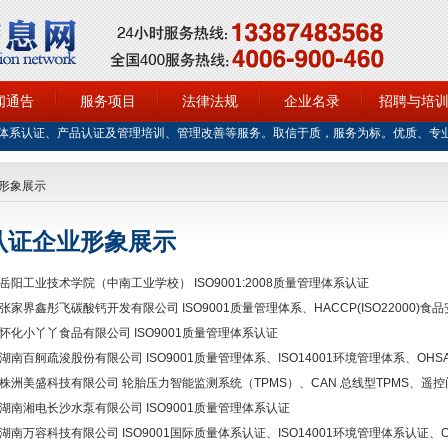
闻通告
服务项目
法律法规
企业名录
招聘与培
体系认证、产品认证及管理培训、管理改善等服务。取信于质，服务为标。优质、专
形象展示
认证企业形象展示
岳阳工业技术学院（中南工业学校） ISO9001:2008质量管理体系认证
张家界鑫彤飞碳酸钙开发有限公司 ISO9001质量管理体系、HACCP(ISO22000)
怀化小丫丫食品有限公司 ISO9001质量管理体系认证
湖南百舸疏浚股份有限公司 ISO9001质量管理体系、ISO14001环境管理体系、OHS
认证
株洲美盛科技有限公司 轮胎压力智能监测系统（TPMS）、CAN 总线型TPMS、遥控
车电子产品 ISO9001质量管理体系认证
湖南湘电长沙水泵有限公司 ISO9001质量管理体系认证
湖南万容科技有限公司 ISO9001国际质量体系认证、ISO14001环境管理体系认证、O