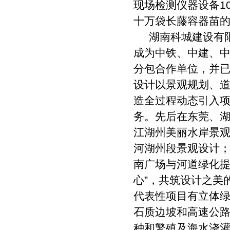
现场检测仪器设备1
十万袋长藤容器苗
湖南科城建设有限
成为中铁、中建、
分包合作单位，并
设计以景观规划、
造全过程动态引入
务。先后在东莞、
江湖州美丽水岸景观
河湖州段景观设计
南广场与河道绿化提
心”，共筑设计之美
代表性项目有立体
石质边坡和高速公
种和繁殖及海水浇