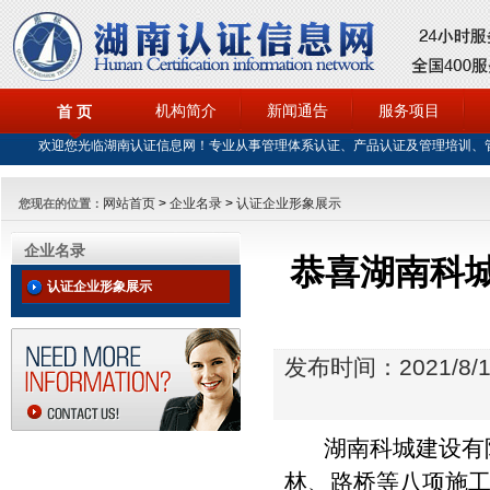
机构简介
新闻通告
服务项目
首 页
欢迎您光临湖南认证信息网！专业从事管理体系认证、产品认证及管理培训、
网站首页
>
企业名录
>
认证企业形象展示
您现在的位置：
企业名录
恭喜湖南科城
认证企业形象展示
发布时间：2021/8/1
湖南科城建设有限
林、路桥等八项施