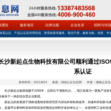
闻通告
服务项目
法律法规
企业名录
招聘与培
体系认证、产品认证及管理培训、管理改善等服务。取信于质，服务为标。优质、专
长沙新起点生物科技有限公司顺利通过ISO90
系认证
发布时间：2021/9/24
来源：
湖南认证信息网
作者：湖南认证信
长沙新起点集团创建于2006年，总部位于湖南长沙。，现已发展为一家集产业投
务板块于一体的综合型企业集团。
新起点的发展源于湖南省畜牧兽医研究所为深化科研机构改革，加速科研创新与成果
台，是最早从事饲料添加剂和添加剂预混合饲料开发的单位之一。全国饲料工业科技