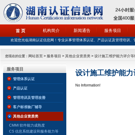
机构简介
新闻通告
服务项目
首 页
欢迎您光临湖南认证信息网！专业从事管理体系认证、产品认证及管理培训、
网站首页
>
服务项目
>
其他企业资质类
>
设计施工维护能力评介等
您现在的位置：
服务项目
设计施工维护能力
管理体系认证
No Information!
产品认证
管理培训及管理改善
客户标准验厂辅导
其他企业资质类
CMMI 软件能力成熟度
CS 信息系统建设和服务能力等