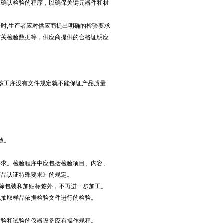
确认检验的程序，以确保关键元器件和材
,生产者应对供应商提出明确的检验要求.
关检验数据等，供应商提供的合格证明应
果该工序没有文件规定就不能保证产品质量
致。
求。检验程序中应包括检验项目、内容、
产品认证特殊要求》的规定。
除包装和加贴标签外，不再进一步加工。
抽取样品依据检验文件进行的检验。
验和试验的仪器设备应有操作规程。