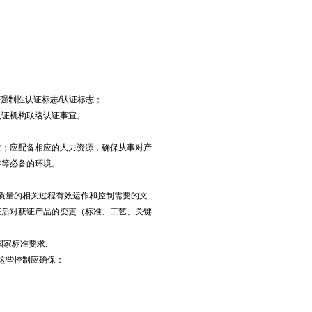
强制性认证标志/认证标志；
证机构联络认证事宜。
；应配备相应的人力资源，确保从事对产
存等必备的环境。
品质量的相关过程有效运作和控制需要的文
证后对获证产品的变更（标准、工艺、关键
家标准要求.
。这些控制应确保：