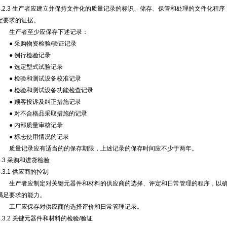
4.2.3 生产者应建立并保持文件化的质量记录的标识、储存、保管和处理的文件化程
定要求的证据。
生产者至少应保存下述记录：
● 采购物资检验/验证记录
● 例行检验记录
● 选定型式试验记录
● 检验和测试设备校准记录
● 检验和测试设备功能检查记录
● 顾客投诉及纠正措施记录
● 对不合格品采取措施的记录
● 内部质量审核记录
● 标志使用情况的记录
质量记录应有适当的的保存期限，上述记录的保存时间应不少于两年。
4.3 采购和进货检验
4.3.1 供应商的控制
生产者应制定对关键元器件和材料的供应商的选择、评定和日常管理的程序，以确
满足要求的能力。
工厂应保存对供应商的选择评价和日常管理记录。
4.3.2 关键元器件和材料的检验/验证