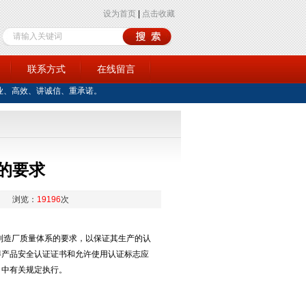
设为首页
|
点击收藏
训
联系方式
在线留言
业、高效、讲诚信、重承诺。
的要求
浏览：
19196
次
制造厂质量体系的要求，以保证其生产的认
得产品安全认证证书和允许使用认证标志应
》中有关规定执行。