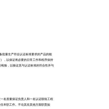
备批量生产符合认证标准要求的产品的能
定），以保证将必要的日常工作和程序保持
行检验，以验证其与认证标准的符合性并与
一名质量保证负责人和一名认证联络工程
胜任本职工作。不论其在其他方面职责如