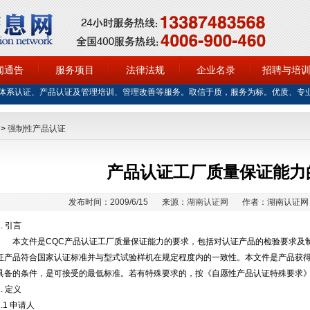
闻通告
服务项目
法律法规
企业名录
招聘与培
体系认证、产品认证及管理培训、管理改善等服务。取信于质，服务为标。优质、专
>
强制性产品认证
产品认证工厂质量保证能力
发布时间：2009/6/15
来源：
湖南认证网
作者：湖南认证网
1. 引言
本文件是CQC产品认证工厂质量保证能力的要求，包括对认证产品的检验要求及
证产品符合国家认证标准并与型式试验样机在规定程度内的一致性。本文件是产品获
具备的条件，是可接受的最低标准。若有特殊要求的，按《自愿性产品认证特殊要求
2. 定义
2.1 申请人