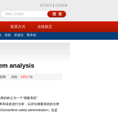
设为首页
|
点击收藏
训
联系方式
在线留言
业、高效、讲诚信、重承诺。
 analysis
息网
浏览：
16517
次
果的称之为一个“测量系统”
统的分辨率和误差进行分析，以评估测量系统的分辨
 safety administration）也是