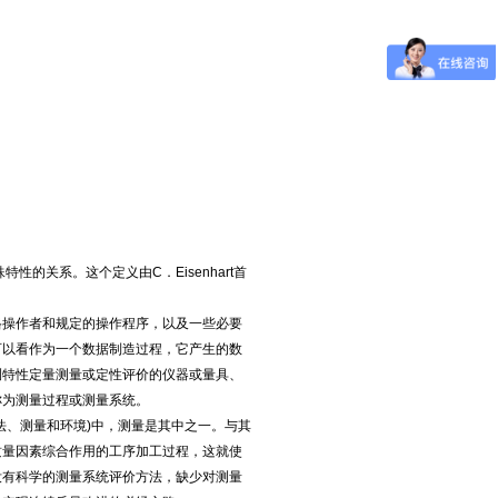
的关系。这个定义由C．Eisenhart首
格操作者和规定的操作程序，以及一些必要
可以看作为一个数据制造过程，它产生的数
测特性定量测量或定性评价的仪器或量具、
称为测量过程或测量系统。
法、测量和环境)中，测量是其中之一。与其
质量因素综合作用的工序加工过程，这就使
没有科学的测量系统评价方法，缺少对测量