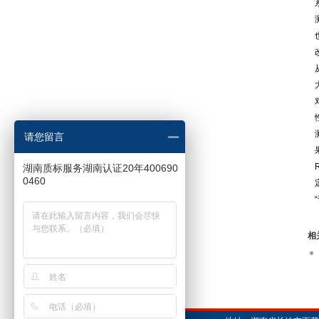
请您留言
湖南质标服务湖南认证20年400690
0460
相