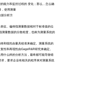
程的能力和监控过程的
变化；那么，怎么确
量，使用测量
数据分析方
来表征。偏倚指测量数据相对于标准值的位
；而方差指测量数据的分散程度，也称为测量系统的
偏倚和线性由量具校准来确定。测量系统的
性和再现性由GageR&R研究来确定。
采用什么样的分析方法，最终都可能导致错
应的要求，要求企业有相关的程序来对测量系统