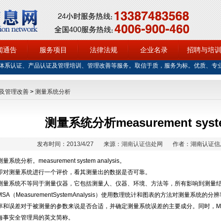
闻通告
服务项目
法律法规
企业名录
招聘与培
体系认证、产品认证及管理培训、管理改善等服务。取信于质，服务为标。优质、专
及管理改善
>
测量系统分析
测量系统分析measurement system
发布时间：2013/4/27
来源：
湖南认证信处网
作者：湖南认证信
测量系统分析。measurement system analysis。
即对测量系统进行一个评价，看其测量出的数据是否可靠。
测量系统不等同于测量仪器，它包括测量人、仪器、环境、方法等，所有影响到测量结
MSA（MeasurementSystemAnalysis）使用数理统计和图表的方法对测量系
率和误差对于被测量的参数来说是否合适，并确定测量系统误差的主要成分。同时，MSA(maritime
海事安全管理局的英文简称。