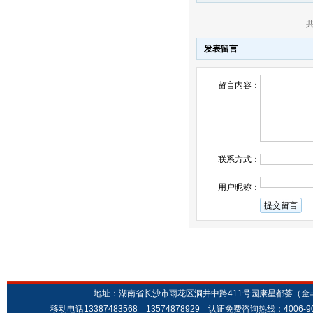
发表留言
留言内容：
联系方式：
用户昵称：
地址：湖南省长沙市雨花区洞井中路411号园康星都荟（金丰城市广场
移动电话13387483568 13574878929 认证免费咨询热线：4006-9