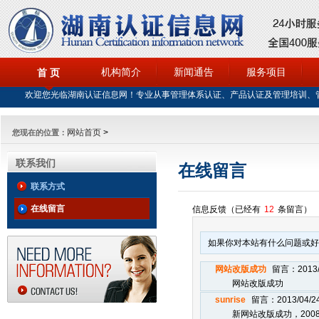
机构简介
新闻通告
服务项目
首 页
欢迎您光临湖南认证信息网！专业从事管理体系认证、产品认证及管理培训、
网站首页
>
您现在的位置：
联系我们
在线留言
联系方式
在线留言
信息反馈
（已经有
12
条留言）
如果你对本站有什么问题或
网站改版成功
留言：2013/
网站改版成功
sunrise
留言：2013/04/2
新网站改版成功，200